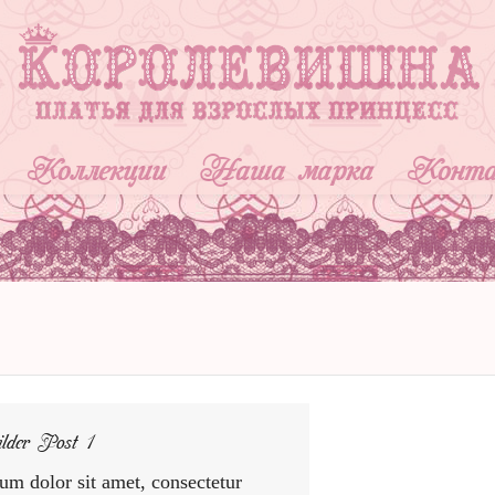
Коллекции
Наша марка
Конт
lder Post 1
um dolor sit amet, consectetur