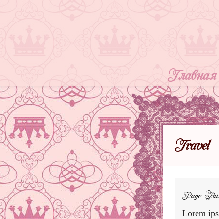
Главная
Travel
Page Bui
Lorem ips