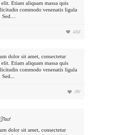
 elit. Etiam aliquam massa quis
llicitudin commodo venenatis ligula
. Sed…
458
um dolor sit amet, consectetur
 elit. Etiam aliquam massa quis
llicitudin commodo venenatis ligula
Sed...
191
 Post
um dolor sit amet, consectetur