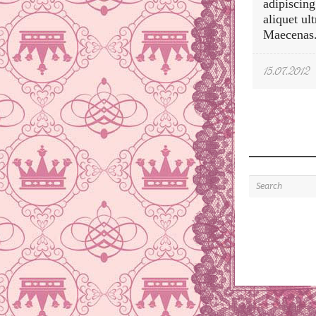
adipiscing
aliquet ul
Maecenas.
15.07.2012