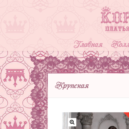
Главная
Колл
Крупская