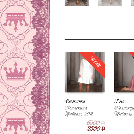
SALE!
Снежинка
Роза
Коллекция
Коллекц
Февраль 2016
Февраль 
6500
Р
2500
Р